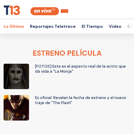
Lo Último
Reportajes Teletrece
El Tiempo
Video
Ch
ESTRENO PELÍCULA
[FOTOS] Este es el aspecto real de la actriz que
da vida a "La Monja"
Es oficial: Revelan la fecha de estreno y el nuevo
traje de "The Flash"