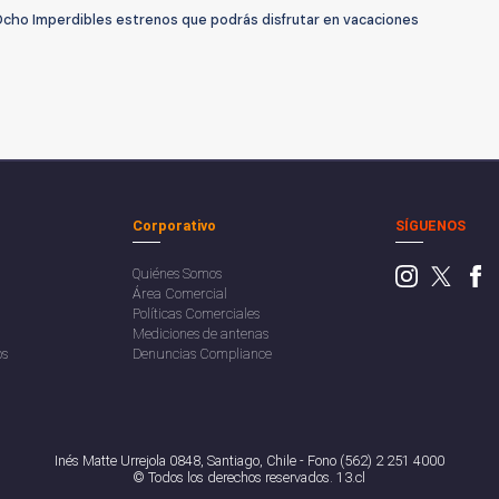
Ocho Imperdibles estrenos que podrás disfrutar en vacaciones
Corporativo
SÍGUENOS
Quiénes Somos
Área Comercial
Políticas Comerciales
Mediciones de antenas
os
Denuncias Compliance
Inés Matte Urrejola 0848, Santiago, Chile - Fono (562) 2 251 4000
© Todos los derechos reservados. 13.cl