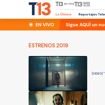
Lo Último
Reportajes Tel
EN VIVO
Sigue AQUÍ un nu
ESTRENOS 2019
[VIDEO] '