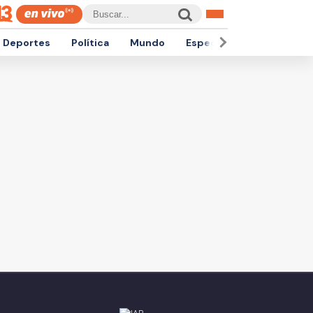
Deportes
Política
Mundo
Espectáculos
Empren