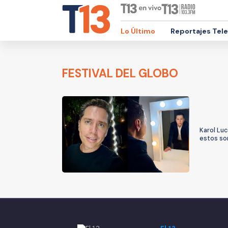
Lo Último
Reportajes Tel
FESTIVAL DEL GLOBO
Karol Luc
estos son