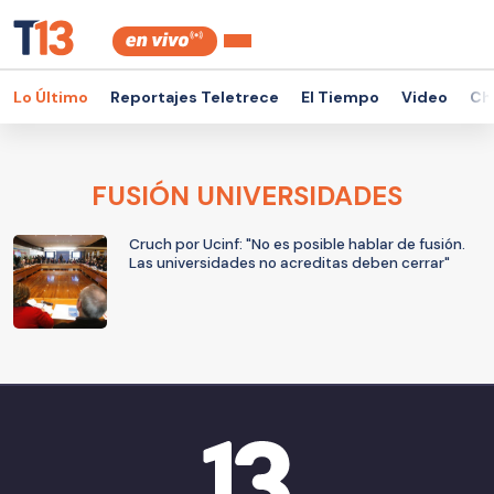
Lo Último
Reportajes Teletrece
El Tiempo
Video
Ch
FUSIÓN UNIVERSIDADES
Cruch por Ucinf: "No es posible hablar de fusión.
Las universidades no acreditas deben cerrar"