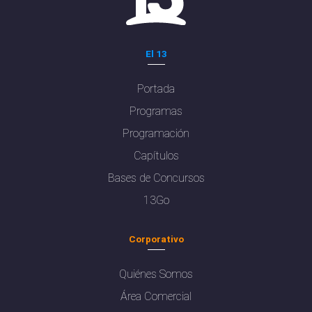
El 13
Portada
Programas
Programación
Capítulos
Bases de Concursos
13Go
Corporativo
Quiénes Somos
Área Comercial