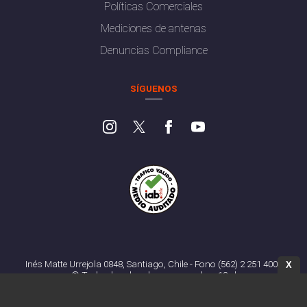
Políticas Comerciales
Mediciones de antenas
Denuncias Compliance
SÍGUENOS
Inés Matte Urrejola 0848, Santiago, Chile - Fono (562) 2 251 4000
X
© Todos los derechos reservados. 13.cl