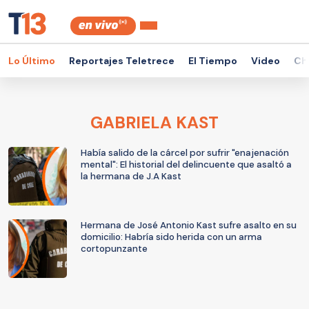
Lo Último
Reportajes Teletrece
El Tiempo
Video
Ch
GABRIELA KAST
Había salido de la cárcel por sufrir "enajenación
mental": El historial del delincuente que asaltó a
la hermana de J.A Kast
Hermana de José Antonio Kast sufre asalto en su
domicilio: Habría sido herida con un arma
cortopunzante