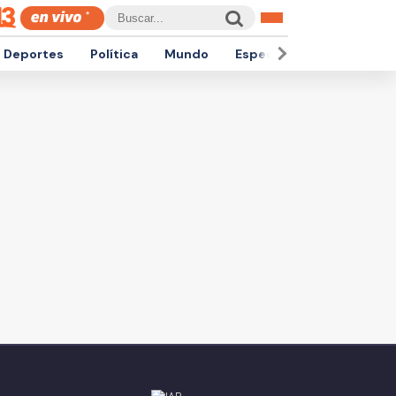
Deportes
Política
Mundo
Espectáculos
Empren