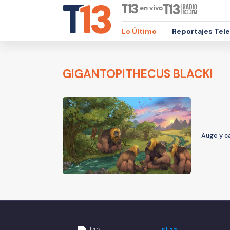
Lo Último
Reportajes Tel
GIGANTOPITHECUS BLACKI
Auge y c