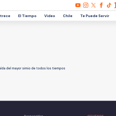
etrece
El Tiempo
Video
Chile
Te Puede Servir
aída del mayor simio de todos los tiempos