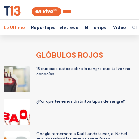
Lo Último
Reportajes Teletrece
El Tiempo
Video
Ch
GLÓBULOS ROJOS
13 curiosos datos sobre la sangre que tal vez no
conocías
¿Por qué tenemos distintos tipos de sangre?
Google rememora a Karl Landsteiner, el Nobel