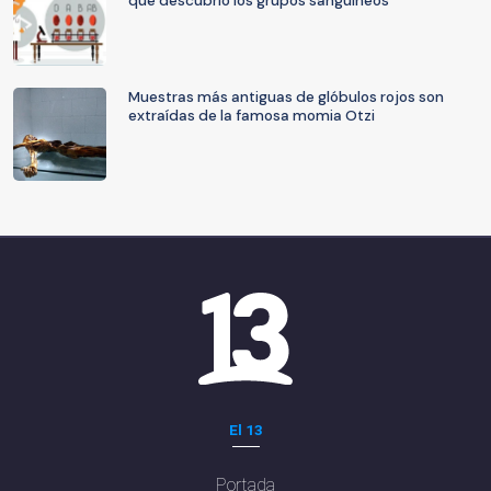
que descubrió los grupos sanguíneos
Muestras más antiguas de glóbulos rojos son
extraídas de la famosa momia Otzi
El 13
Portada