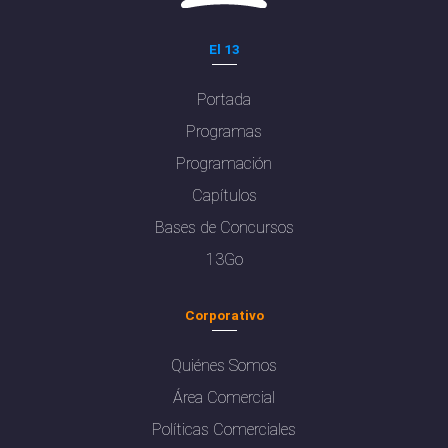
El 13
Portada
Programas
Programación
Capítulos
Bases de Concursos
13Go
Corporativo
Quiénes Somos
Área Comercial
Políticas Comerciales