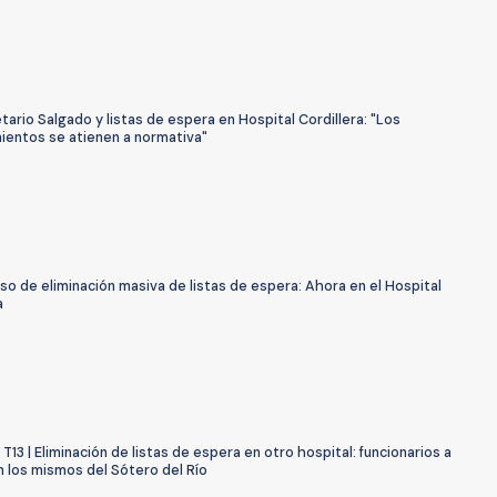
ario Salgado y listas de espera en Hospital Cordillera: "Los
ientos se atienen a normativa"
o de eliminación masiva de listas de espera: Ahora en el Hospital
a
 T13 | Eliminación de listas de espera en otro hospital: funcionarios a
n los mismos del Sótero del Río