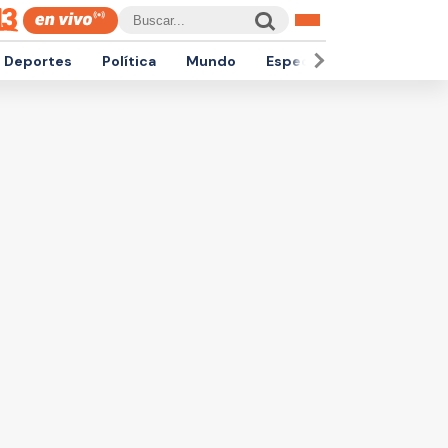
Deportes
Política
Mundo
Espectáculos
Empren