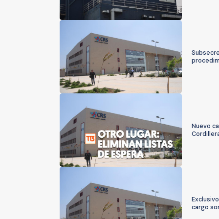
Subsecret
procedim
Nuevo cas
Cordiller
Exclusivo
cargo so