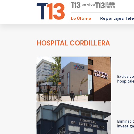
Lo Último
Reportajes Tel
HOSPITAL CORDILLERA
Exclusivo
hospitale
Eliminaci
investiga