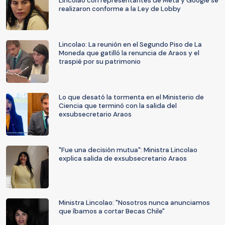
Lincolao con representantes de Meta y Google se
realizaron conforme a la Ley de Lobby
Lincolao: La reunión en el Segundo Piso de La
Moneda que gatilló la renuncia de Araos y el
traspié por su patrimonio
Lo que desató la tormenta en el Ministerio de
Ciencia que terminó con la salida del
exsubsecretario Araos
"Fue una decisión mutua": Ministra Lincolao
explica salida de exsubsecretario Araos
Ministra Lincolao: "Nosotros nunca anunciamos
que íbamos a cortar Becas Chile"