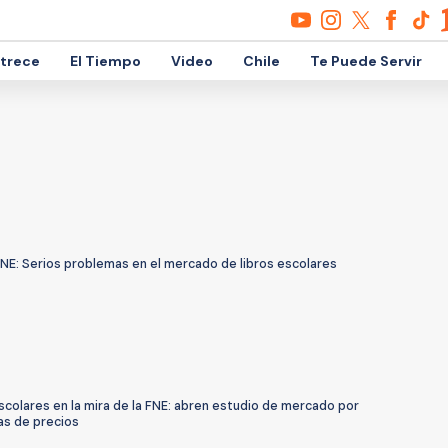
etrece
El Tiempo
Video
Chile
Te Puede Servir
FNE: Serios problemas en el mercado de libros escolares
colares en la mira de la FNE: abren estudio de mercado por
as de precios