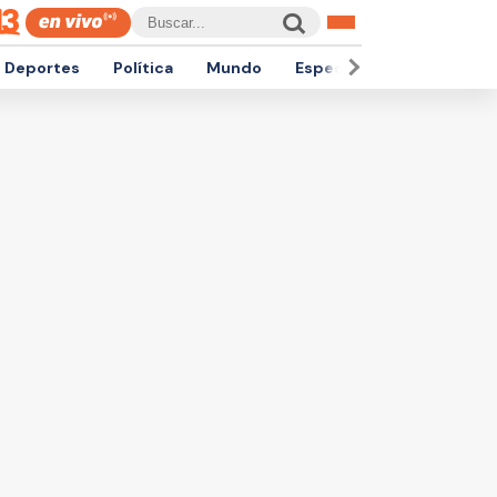
Deportes
Política
Mundo
Espectáculos
Empren