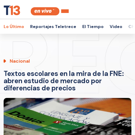
Lo Último
Reportajes Teletrece
El Tiempo
Video
Ch
Nacional
Textos escolares en la mira de la FNE:
abren estudio de mercado por
diferencias de precios