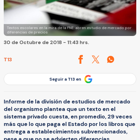
Textos escolares en la mira de la FNE: abren estudio de mercado por
diferencias de precios
30 de Octubre de 2018 - 11:43 hrs.
T13
Seguir a T13 en
Informe de la división de estudios de mercado
del organismo plantea que un texto en el
sistema privado cuesta, en promedio, 29 veces
más que lo que paga el Estado por los libros que
entrega a establecimientos subvencionados,
pese a que no se advierten diferencias