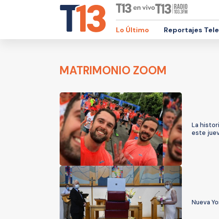
Lo Último
Reportajes Tel
MATRIMONIO ZOOM
La histor
este jue
Nueva Yor