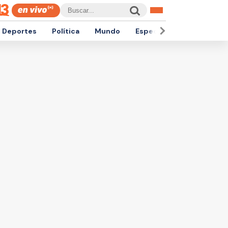
Deportes
Política
Mundo
Espectáculos
Empren