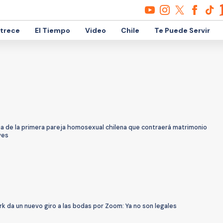
etrece
El Tiempo
Video
Chile
Te Puede Servir
ia de la primera pareja homosexual chilena que contraerá matrimonio
ves
k da un nuevo giro a las bodas por Zoom: Ya no son legales