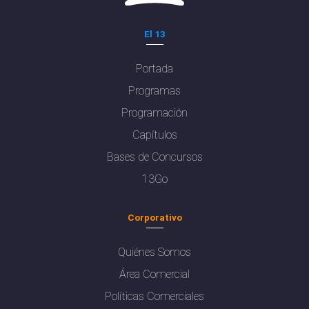
El 13
Portada
Programas
Programación
Capítulos
Bases de Concursos
13Go
Corporativo
Quiénes Somos
Área Comercial
Políticas Comerciales