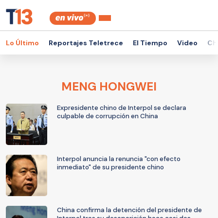
Lo Último
Reportajes Teletrece
El Tiempo
Video
Ch
MENG HONGWEI
Expresidente chino de Interpol se declara
culpable de corrupción en China
Interpol anuncia la renuncia "con efecto
inmediato" de su presidente chino
China confirma la detención del presidente de