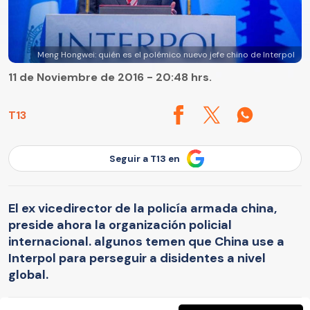
Meng Hongwei: quién es el polémico nuevo jefe chino de Interpol
11 de Noviembre de 2016 - 20:48 hrs.
T13
Seguir a T13 en
El ex vicedirector de la policía armada china,
preside ahora la organización policial
internacional. algunos temen que China use a
Interpol para perseguir a disidentes a nivel
global.