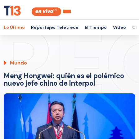
Lo Último
Reportajes Teletrece
El Tiempo
Video
Ch
Mundo
Meng Hongwei: quién es el polémico
nuevo jefe chino de Interpol