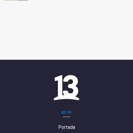
El 13
Portada