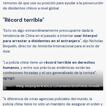
temores de que use su posición para ayudar a la persecución
de disidentes chinos a nivel global.
"Récord terrible"
"Esto es algo extraordinariamente preocupante dada la
tendencia de China en el pasado a intentar
usar Interpol
para arrestar a disidentes en el extranjero
", dijo Nicholas
Bequelin, director de Amnistía Internacional para el este de
Asia.
"La policía china tiene un
récord terrible en derechos
humanos
, y entre sus prácticas endémicas están las
confesiones forzadas y el uso generalizado de la tortura",
agregó.
Wang Jianping es el actual comandante de la Policía Armada.
"A diferencia de otras agencias policiales del mundo, la
policía china tiene no sólo un mandato de asegurar el orden y