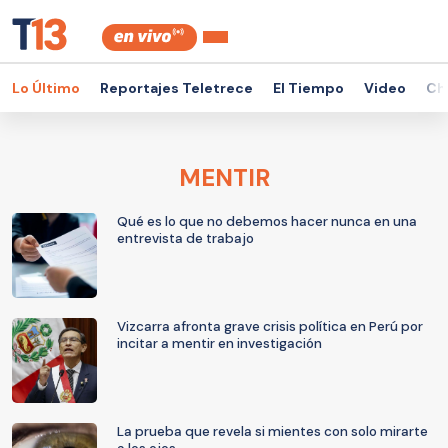
Lo Último
Reportajes Teletrece
El Tiempo
Video
Ch
MENTIR
Qué es lo que no debemos hacer nunca en una
entrevista de trabajo
Vizcarra afronta grave crisis política en Perú por
incitar a mentir en investigación
La prueba que revela si mientes con solo mirarte