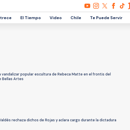
etrece
El Tiempo
Video
Chile
Te Puede Servir
 vandalizar popular escultura de Rebeca Matte en el frontis del
 Bellas Artes
Valdés rechaza dichos de Rojas y aclara cargo durante la dictadura