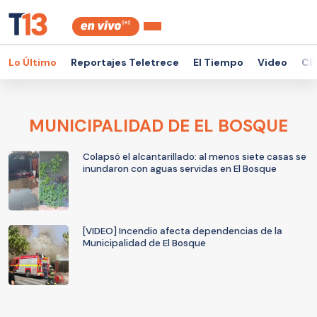
Lo Último
Reportajes Teletrece
El Tiempo
Video
Ch
MUNICIPALIDAD DE EL BOSQUE
Colapsó el alcantarillado: al menos siete casas se
inundaron con aguas servidas en El Bosque
[VIDEO] Incendio afecta dependencias de la
Municipalidad de El Bosque