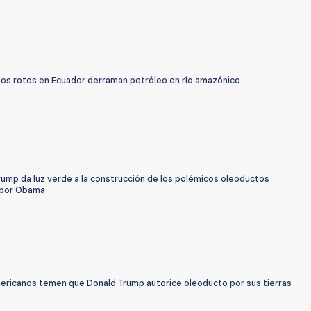
os rotos en Ecuador derraman petróleo en río amazónico
rump da luz verde a la construcción de los polémicos oleoductos
 por Obama
mericanos temen que Donald Trump autorice oleoducto por sus tierras