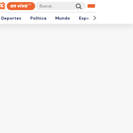
Deportes
Política
Mundo
Espectáculos
Empren