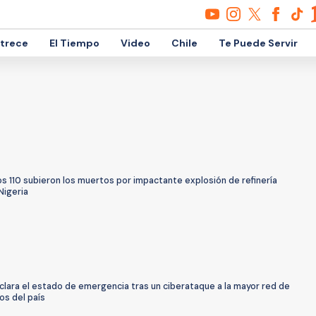
etrece
El Tiempo
Video
Chile
Te Puede Servir
s 110 subieron los muertos por impactante explosión de refinería
 Nigeria
clara el estado de emergencia tras un ciberataque a la mayor red de
os del país