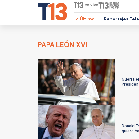
Lo Último
Reportajes Tel
PAPA LEÓN XVI
Guerra en
Presiden
Donald T
quiero ha