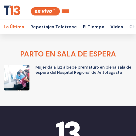
Lo Último
Reportajes Teletrece
El Tiempo
Video
Ch
PARTO EN SALA DE ESPERA
Mujer da a luz a bebé prematuro en plena sala de
espera del Hospital Regional de Antofagasta