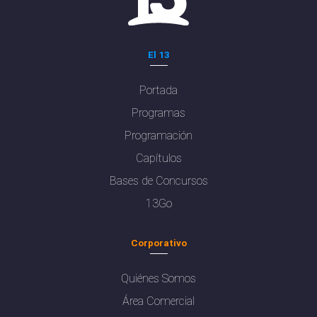
El 13
Portada
Programas
Programación
Capítulos
Bases de Concursos
13Go
Corporativo
Quiénes Somos
Área Comercial