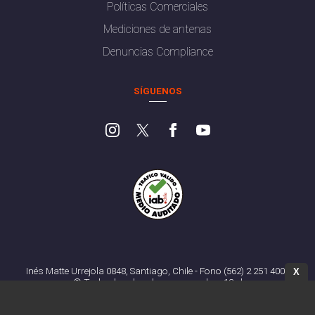
Políticas Comerciales
Mediciones de antenas
Denuncias Compliance
SÍGUENOS
Inés Matte Urrejola 0848, Santiago, Chile - Fono (562) 2 251 4000
X
© Todos los derechos reservados. 13.cl