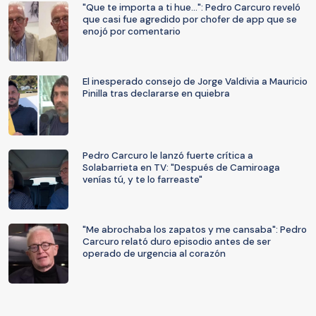
"Que te importa a ti hue...": Pedro Carcuro reveló
que casi fue agredido por chofer de app que se
enojó por comentario
El inesperado consejo de Jorge Valdivia a Mauricio
Pinilla tras declararse en quiebra
Pedro Carcuro le lanzó fuerte crítica a
Solabarrieta en TV: "Después de Camiroaga
venías tú, y te lo farreaste"
"Me abrochaba los zapatos y me cansaba": Pedro
Carcuro relató duro episodio antes de ser
operado de urgencia al corazón