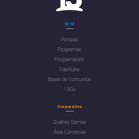
El 13
Portada
Programas
Programación
Capítulos
Bases de Concursos
13Go
Corporativo
Quiénes Somos
Área Comercial