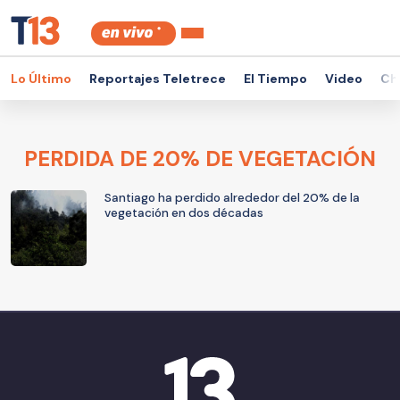
Lo Último
Reportajes Teletrece
El Tiempo
Video
Ch
PERDIDA DE 20% DE VEGETACIÓN
Santiago ha perdido alrededor del 20% de la
vegetación en dos décadas