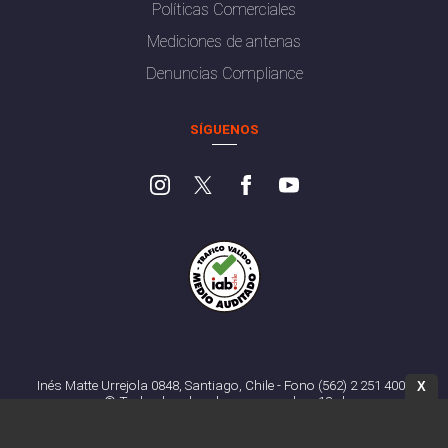
Políticas Comerciales
Mediciones de antenas
Denuncias Compliance
SÍGUENOS
Inés Matte Urrejola 0848, Santiago, Chile - Fono (562) 2 251 4000
X
© Todos los derechos reservados. 13.cl