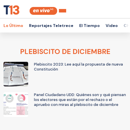
Lo Último
Reportajes Teletrece
El Tiempo
Video
Ch
PLEBISCITO DE DICIEMBRE
Plebiscito 2023: Lee aquí la propuesta de nueva
Constitución
Panel Ciudadano UDD: Quiénes son y qué piensan
los electores que están por el rechazo o el
apruebo con miras al plebiscito de diciembre