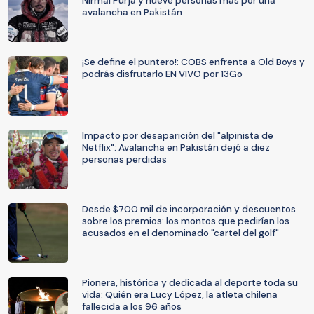
Nirmal Purja y nueve personas más por una
avalancha en Pakistán
¡Se define el puntero!: COBS enfrenta a Old Boys y
podrás disfrutarlo EN VIVO por 13Go
Impacto por desaparición del "alpinista de
Netflix": Avalancha en Pakistán dejó a diez
personas perdidas
Desde $700 mil de incorporación y descuentos
sobre los premios: los montos que pedirían los
acusados en el denominado "cartel del golf"
Pionera, histórica y dedicada al deporte toda su
vida: Quién era Lucy López, la atleta chilena
fallecida a los 96 años