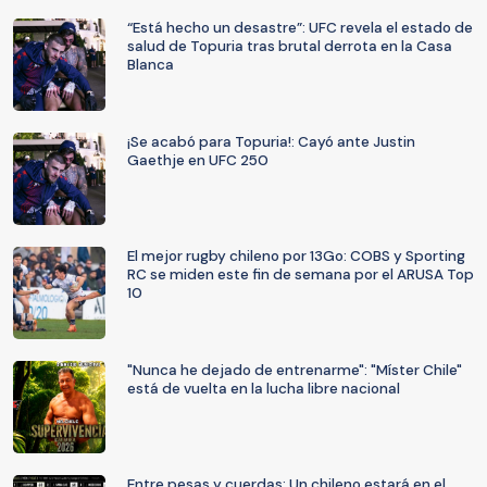
“Está hecho un desastre”: UFC revela el estado de
salud de Topuria tras brutal derrota en la Casa
Blanca
¡Se acabó para Topuria!: Cayó ante Justin
Gaethje en UFC 250
El mejor rugby chileno por 13Go: COBS y Sporting
RC se miden este fin de semana por el ARUSA Top
10
"Nunca he dejado de entrenarme": "Míster Chile"
está de vuelta en la lucha libre nacional
Entre pesas y cuerdas: Un chileno estará en el