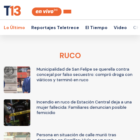
Lo Último
Reportajes Teletrece
El Tiempo
Video
Ch
RUCO
Municipalidad de San Felipe se querella contra
concejal por falso secuestro: compró droga con
viáticos y terminó en ruco
Incendio en ruco de Estación Central deja a una
mujer fallecida: Familiares denuncian posible
femicidio
Persona en situación de calle murió tras