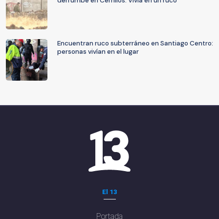
derrumbe en Cerrillos: Vivía en un ruco
Encuentran ruco subterráneo en Santiago Centro:
personas vivían en el lugar
El 13
Portada