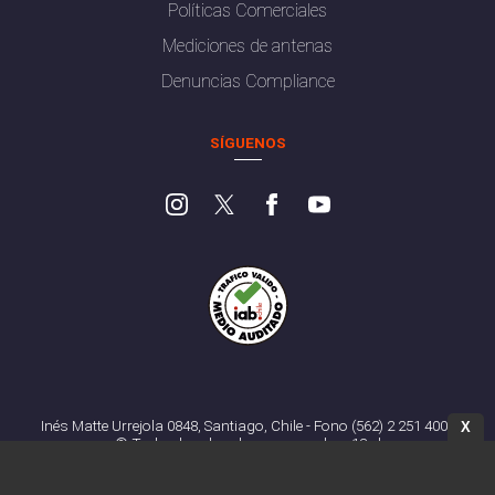
Políticas Comerciales
Mediciones de antenas
Denuncias Compliance
SÍGUENOS
Inés Matte Urrejola 0848, Santiago, Chile - Fono (562) 2 251 4000
X
© Todos los derechos reservados. 13.cl