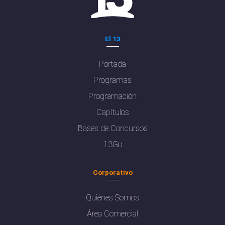
El 13
Portada
Programas
Programación
Capítulos
Bases de Concursos
13Go
Corporativo
Quiénes Somos
Área Comercial