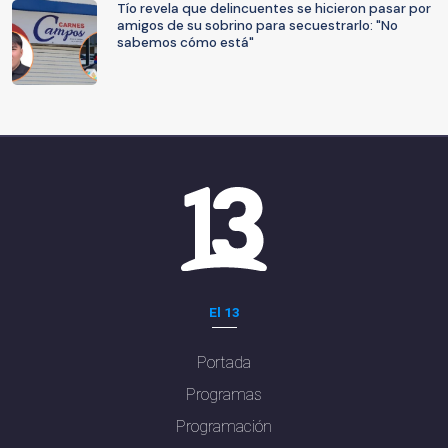
Tío revela que delincuentes se hicieron pasar por
amigos de su sobrino para secuestrarlo: "No
sabemos cómo está"
El 13
Portada
Programas
Programación