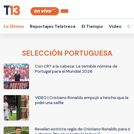
Lo Último
Reportajes Teletrece
El Tiempo
Video
Ch
SELECCIÓN PORTUGUESA
Con CR7 a la cabeza: La temible nómina de
Portugal para el Mundial 2026
VIDEO | Cristiano Ronaldo empujó a hincha que le
pidió una selfie
Revelan estricta regla de Cristiano Ronaldo para ir