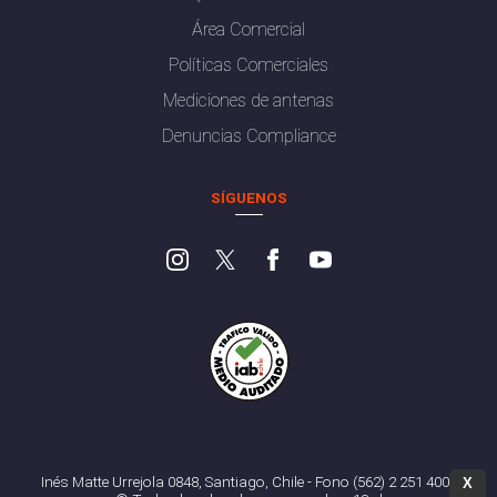
Área Comercial
Políticas Comerciales
Mediciones de antenas
Denuncias Compliance
SÍGUENOS
Inés Matte Urrejola 0848, Santiago, Chile - Fono (562) 2 251 4000
X