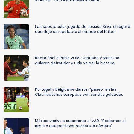
a dormir: "No sé si todavía lo hace"
La espectacular jugada de Jessica Silva, el regate
que dejó estupefacto al mundo del fútbol
Recta final a Rusia 2018: Cristiano y Messi no
quieren defraudar y Siria va por la historia
Portugal y Bélgica se dan un “paseo” en las
Clasificatorias europeas con sendas goleadas
México vuelve a cuestionar al VAR: “Pedíamos al
árbitro que por favor revisara la cámara”