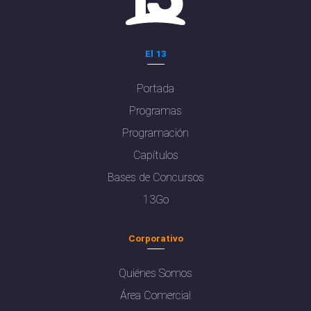
El 13
Portada
Programas
Programación
Capítulos
Bases de Concursos
13Go
Corporativo
Quiénes Somos
Área Comercial