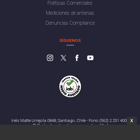
Políticas Comerciales
Mediciones de antenas
Denuncias Compliance
SÍGUENOS
Inés Matte Urrejola 0848, Santiago, Chile - Fono (562) 2 251 4000
X
© Todos los derechos reservados. 13.cl