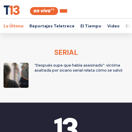
Lo Último
Reportajes Teletrece
El Tiempo
Video
Ch
SERIAL
“Después supe que había asesinado”: víctima
asaltada por sicario serial relata cómo se salvó