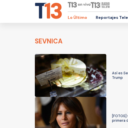
Lo Último
Reportajes Tel
SEVNICA
Así es Se
Trump
[FOTOS] C
primera 