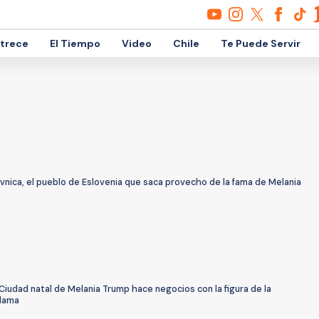
etrece
El Tiempo
Video
Chile
Te Puede Servir
vnica, el pueblo de Eslovenia que saca provecho de la fama de Melania
iudad natal de Melania Trump hace negocios con la figura de la
dama