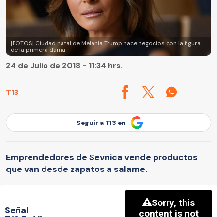
[FOTOS] Ciudad natal de Melania Trump hace negocios con la figura
de la primera dama
24 de Julio de 2018 - 11:34 hrs.
T13
Seguir a T13 en
Emprendedores de Sevnica vende productos
que van desde zapatos a salame.
Señal