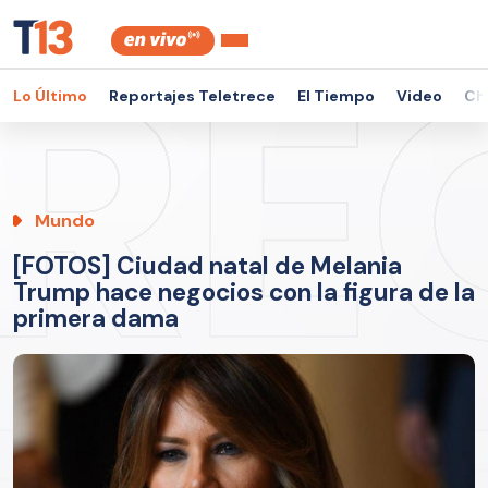
Lo Último
Reportajes Teletrece
El Tiempo
Video
Ch
Mundo
[FOTOS] Ciudad natal de Melania
Trump hace negocios con la figura de la
primera dama