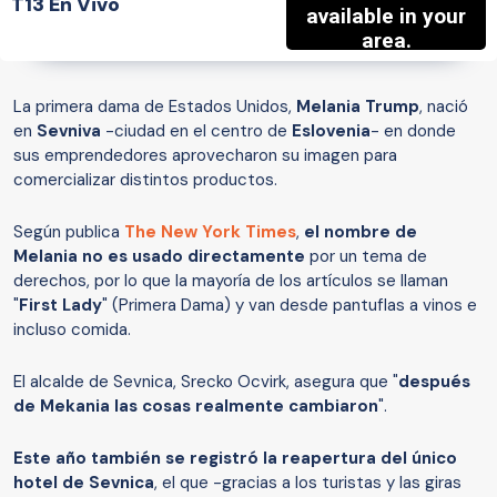
T13 En Vivo
La primera dama de Estados Unidos,
Melania Trump
, nació
en
Sevniva
-ciudad en el centro de
Eslovenia
- en donde
sus emprendedores aprovecharon su imagen para
comercializar distintos productos.
Según publica
The New York Times
,
el nombre de
Melania no es usado directamente
por un tema de
derechos, por lo que la mayoría de los artículos se llaman
"
First Lady
" (Primera Dama) y van desde pantuflas a vinos e
incluso comida.
El alcalde de Sevnica, Srecko Ocvirk, asegura que "
después
de Mekania las cosas realmente cambiaron
".
Este año también se registró la reapertura del único
hotel de Sevnica
, el que -gracias a los turistas y las giras