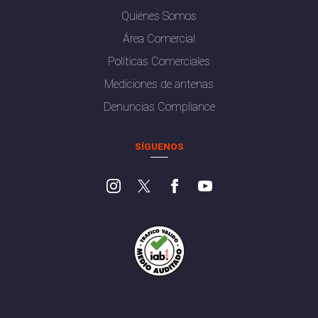
Quiénes Somos
Área Comercial
Políticas Comerciales
Mediciones de antenas
Denuncias Compliance
SÍGUENOS