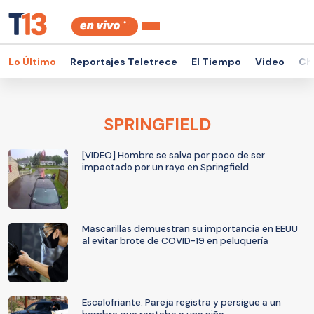
Lo Último
Reportajes Teletrece
El Tiempo
Video
Ch
SPRINGFIELD
[VIDEO] Hombre se salva por poco de ser
impactado por un rayo en Springfield
Mascarillas demuestran su importancia en EEUU
al evitar brote de COVID-19 en peluquería
Escalofriante: Pareja registra y persigue a un