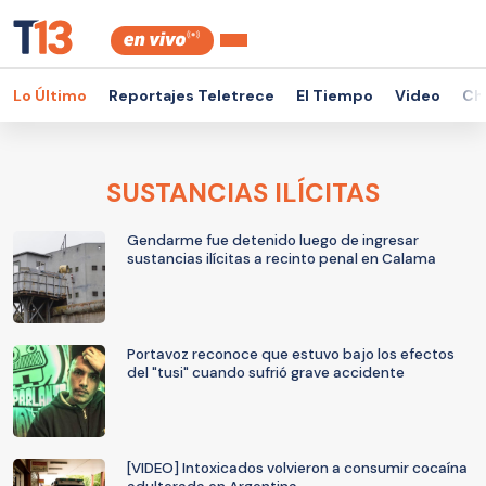
Lo Último
Reportajes Teletrece
El Tiempo
Video
Ch
SUSTANCIAS ILÍCITAS
Gendarme fue detenido luego de ingresar
sustancias ilícitas a recinto penal en Calama
Portavoz reconoce que estuvo bajo los efectos
del "tusi" cuando sufrió grave accidente
[VIDEO] Intoxicados volvieron a consumir cocaína