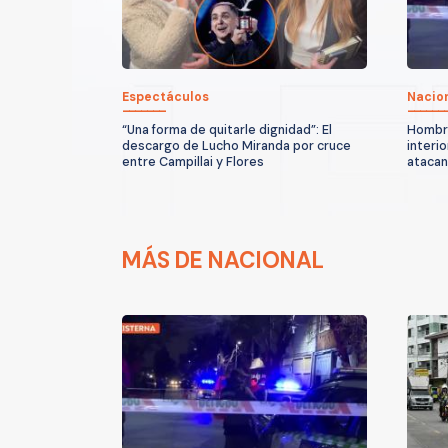
Espectáculos
Nacio
“Una forma de quitarle dignidad”: El
Hombre
descargo de Lucho Miranda por cruce
interio
entre Campillai y Flores
atacan
MÁS DE NACIONAL