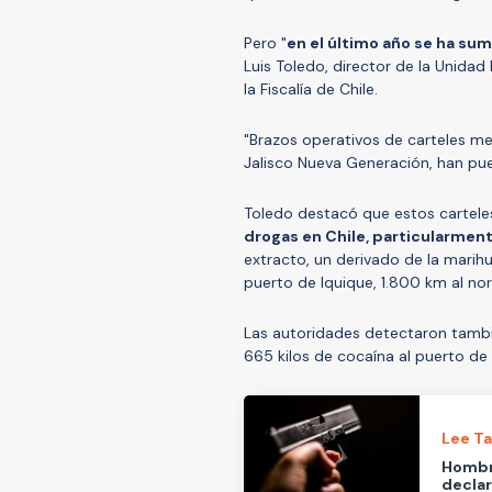
Pero "
en el último año se ha su
Luis Toledo, director de la Unidad 
la Fiscalía de Chile.
"Brazos operativos de carteles mex
Jalisco Nueva Generación, han pues
Toledo destacó que estos cartel
drogas en Chile, particularmen
extracto, un derivado de la marih
puerto de Iquique, 1.800 km al no
Las autoridades detectaron tambié
665 kilos de cocaína al puerto d
Lee T
Hombre
declar