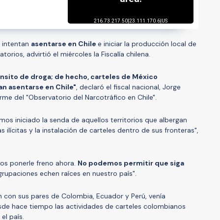
intentan
asentarse en Chile
e iniciar la producción local de
atorios, advirtió el miércoles la Fiscalía chilena.
ránsito de droga; de hecho, carteles de México
n asentarse en Chile"
, declaró el fiscal nacional, Jorge
orme del "Observatorio del Narcotráfico en Chile".
os iniciado la senda de aquellos territorios que albergan
ilícitas y la instalación de carteles dentro de sus fronteras",
os ponerle freno ahora.
No podemos permitir que siga
agrupaciones echen raíces en nuestro país".
ón con sus pares de Colombia, Ecuador y Perú, venía
e hace tiempo las actividades de carteles colombianos
el país.