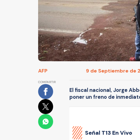
AFP
9 de Septiembre de 20
COMPARTIR
El fiscal nacional, Jorge Ab
poner un freno de inmediat
Señal
T13 En Vivo