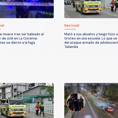
nal
Nacional
 muere tras ser baleado al
Mató a sus abuelos y luego hizo u
r de cité en La Cisterna:
tiroteo en una escuela: Lo que se
tes se dieron a la fuga
del ataque armado de adolescen
Tailandia