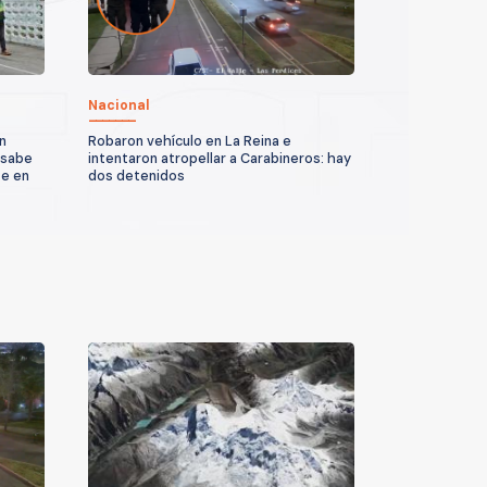
Nacional
n
Robaron vehículo en La Reina e
 sabe
intentaron atropellar a Carabineros: hay
te en
dos detenidos