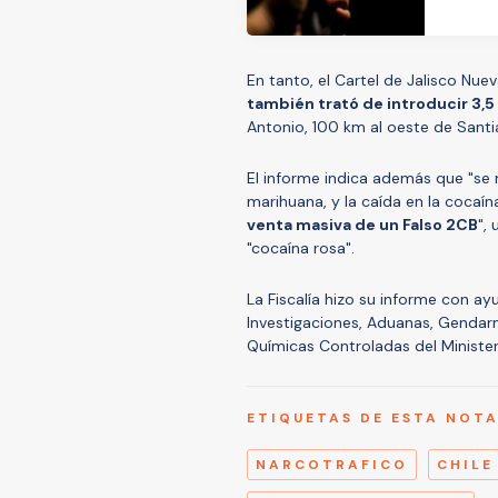
En tanto, el Cartel de Jalisco Nue
también trató de introducir 3,5
Antonio, 100 km al oeste de Santi
El informe indica además que "se
marihuana, y la caída en la coca
venta masiva de un Falso 2CB
",
"cocaína rosa".
La Fiscalía hizo su informe con ayu
Investigaciones, Aduanas, Gendarm
Químicas Controladas del Ministerio
ETIQUETAS DE ESTA NOT
NARCOTRAFICO
CHILE