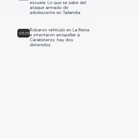
escuela: Lo que se sabe del
ataque armado de
adolescente en Tailandia
Robaron vehículo en La Reina
05:25
e intentaron atropellar a
Carabineros: hay dos
detenidos