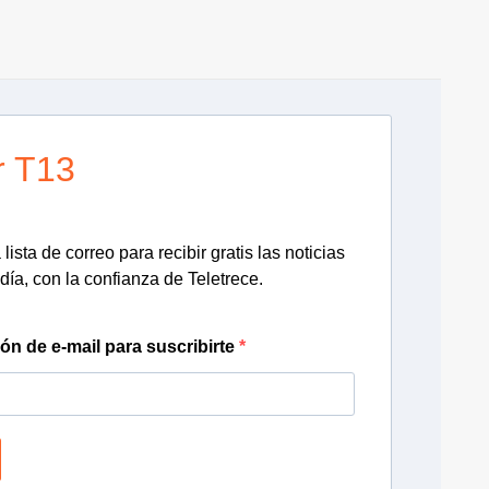
r T13
lista de correo para recibir gratis las noticias
día, con la confianza de Teletrece.
ión de e-mail para suscribirte