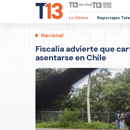
Lo Último
Reportajes Tel
Nacional
Fiscalía advierte que ca
asentarse en Chile