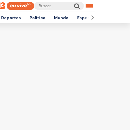
Deportes
Política
Mundo
Espectáculos
Empren