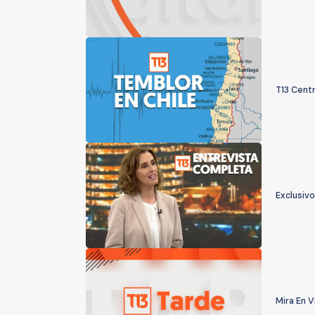
T13 Centr
Exclusivo
Mira En V