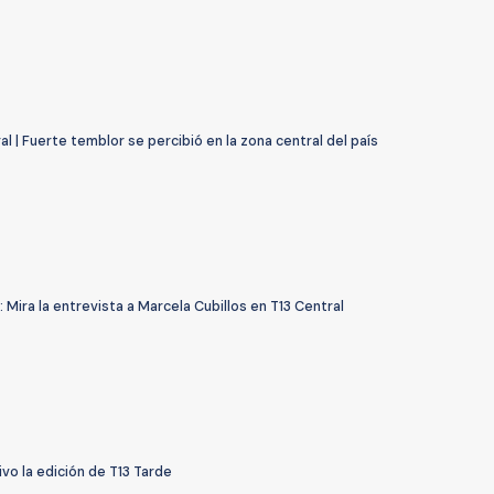
al | Fuerte temblor se percibió en la zona central del país
: Mira la entrevista a Marcela Cubillos en T13 Central
ivo la edición de T13 Tarde