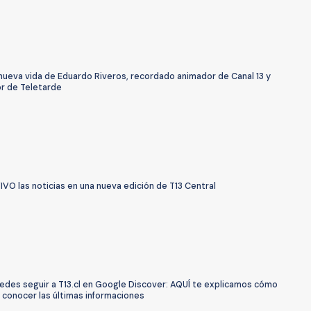
 nueva vida de Eduardo Riveros, recordado animador de Canal 13 y
r de Teletarde
IVO las noticias en una nueva edición de T13 Central
edes seguir a T13.cl en Google Discover: AQUÍ te explicamos cómo
 conocer las últimas informaciones