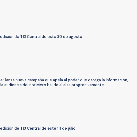
 edición de T13 Central de este 30 de agosto
e” lanza nueva campaña que apela al poder que otorga la información,
la audiencia del noticiero ha ido al alza progresivamente
 edición de T13 Central de este 14 de julio