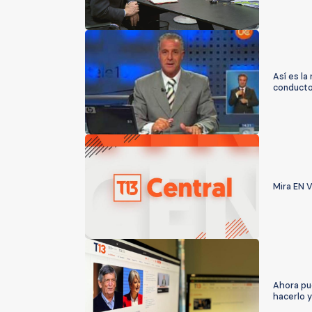
Así es la
conducto
Mira EN V
Ahora pu
hacerlo y