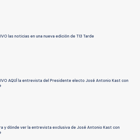
IVO las noticias en una nueva edición de T13 Tarde
VIVO AQUÍ la entrevista del Presidente electo José Antonio Kast con
e
a y dónde ver la entrevista exclusiva de José Antonio Kast con
e