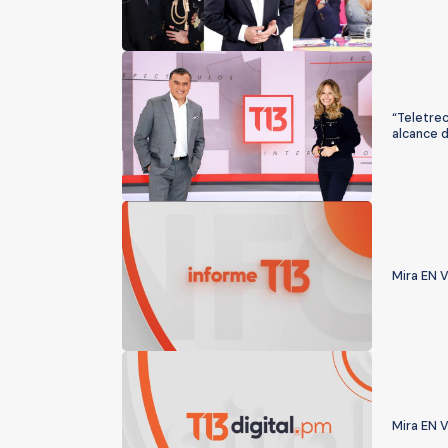
“Teletrec
alcance d
Mira EN V
Mira EN V