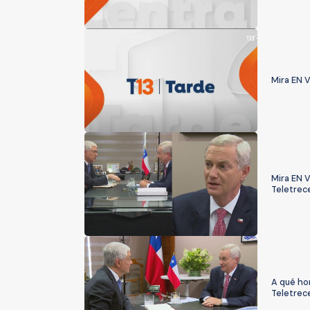
Mira EN V
Mira EN 
Teletrec
A qué hor
Teletrec