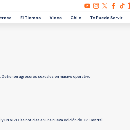
etrece
El Tiempo
Video
Chile
Te Puede Servir
o: Detienen agresores sexuales en masivo operativo
 y EN VIVO las noticias en una nueva edición de T13 Central