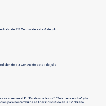
 edición de T13 Central de este 4 de julio
 edición de T13 Central de este 1 de julio
s se viven en el 13: “Palabra de honor”, “Teletrece noche” y la
ión para noctámbulos es líder indiscutida en la TV chilena