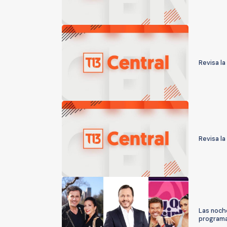
Revisa la
Revisa la
Las noche
programac