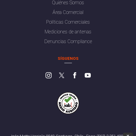
Quiénes Somos
Área Comercial
Políticas Comerciales
Mediciones de antenas
Denuncias Compliance
SÍGUENOS
Inés Matte Urrejola 0848, Santiago, Chile - Fono (562) 2 251 4000