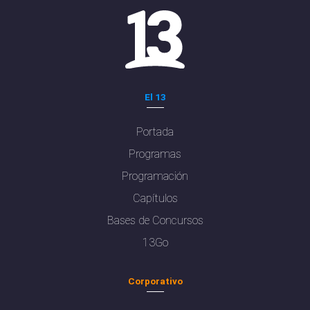
El 13
Portada
Programas
Programación
Capítulos
Bases de Concursos
13Go
Corporativo