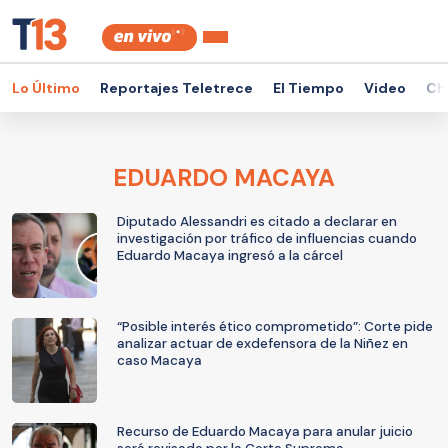
Lo Último
Reportajes Teletrece
El Tiempo
Video
Ch
EDUARDO MACAYA
Diputado Alessandri es citado a declarar en
investigación por tráfico de influencias cuando
Eduardo Macaya ingresó a la cárcel
“Posible interés ético comprometido”: Corte pide
analizar actuar de exdefensora de la Niñez en
caso Macaya
Recurso de Eduardo Macaya para anular juicio