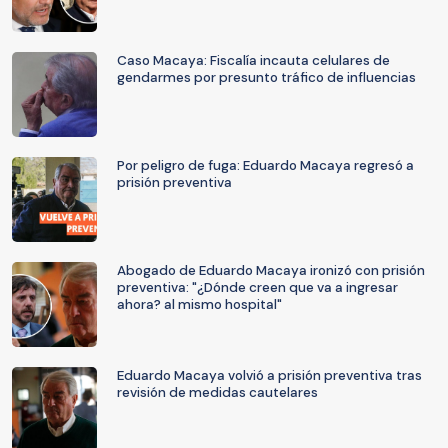
Caso Macaya: Fiscalía incauta celulares de
gendarmes por presunto tráfico de influencias
Por peligro de fuga: Eduardo Macaya regresó a
prisión preventiva
Abogado de Eduardo Macaya ironizó con prisión
preventiva: "¿Dónde creen que va a ingresar
ahora? al mismo hospital"
Eduardo Macaya volvió a prisión preventiva tras
revisión de medidas cautelares