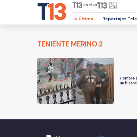
Lo Último
Reportajes Tel
TENIENTE MERINO 2
Hombre ap
un histor