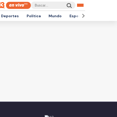
Deportes
Política
Mundo
Espectáculos
Empren