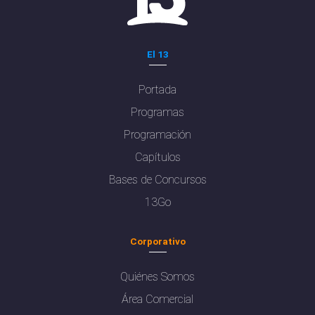
El 13
Portada
Programas
Programación
Capítulos
Bases de Concursos
13Go
Corporativo
Quiénes Somos
Área Comercial