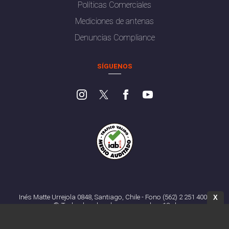
Políticas Comerciales
Mediciones de antenas
Denuncias Compliance
SÍGUENOS
Inés Matte Urrejola 0848, Santiago, Chile - Fono (562) 2 251 4000
X
© Todos los derechos reservados. 13.cl