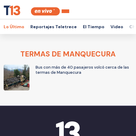
Lo Último
Reportajes Teletrece
El Tiempo
Video
Ch
TERMAS DE MANQUECURA
Bus con más de 40 pasajeros volcó cerca de las
termas de Manquecura