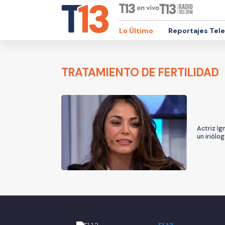
Lo Último
Reportajes Tel
TRATAMIENTO DE FERTILIDAD
Actriz Ig
un iriólo