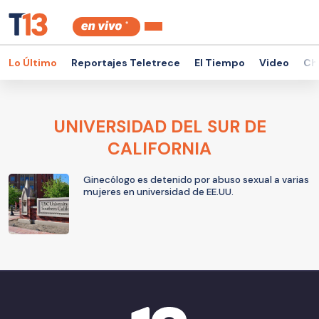
Lo Último
Reportajes Teletrece
El Tiempo
Video
Ch
UNIVERSIDAD DEL SUR DE
CALIFORNIA
Ginecólogo es detenido por abuso sexual a varias
mujeres en universidad de EE.UU.