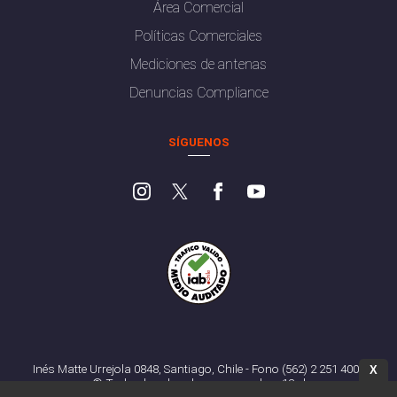
Área Comercial
Políticas Comerciales
Mediciones de antenas
Denuncias Compliance
SÍGUENOS
Inés Matte Urrejola 0848, Santiago, Chile - Fono (562) 2 251 4000
X
© Todos los derechos reservados. 13.cl