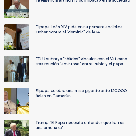
inteligencia artificial y su impacto en la sociedad
El papa León XIV pide en su primera encíclica
luchar contra el "dominio" de la IA
EEUU subraya "sólidos" vínculos con el Vaticano
tras reunión "amistosa" entre Rubio y el papa
El papa celebra una misa gigante ante 120.000
fieles en Camerún
Trump: 'El Papa necesita entender que Irán es
una amenaza'