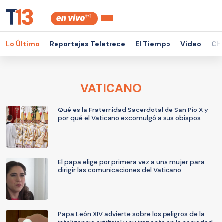
Lo Último
Reportajes Teletrece
El Tiempo
Video
Ch
VATICANO
Qué es la Fraternidad Sacerdotal de San Pío X y
por qué el Vaticano excomulgó a sus obispos
El papa elige por primera vez a una mujer para
dirigir las comunicaciones del Vaticano
Papa León XIV advierte sobre los peligros de la