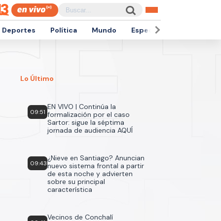
Deportes
Política
Mundo
Espectáculos
Empren
Lo Último
EN VIVO | Continúa la
09:51
formalización por el caso
Sartor: sigue la séptima
jornada de audiencia AQUÍ
¿Nieve en Santiago? Anuncian
09:43
nuevo sistema frontal a partir
de esta noche y advierten
sobre su principal
característica
Vecinos de Conchalí