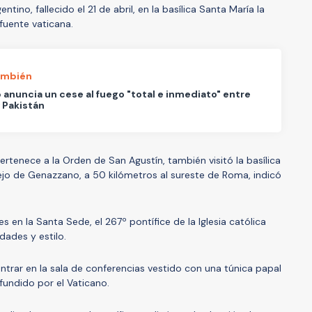
entino, fallecido el 21 de abril, en la basílica Santa María la
fuente vaticana.
ambién
anuncia un cese al fuego "total e inmediato" entre
y Pakistán
ertenece a la Orden de San Agustín, también visitó la basílica
jo de Genazzano, a 50 kilómetros al sureste de Roma, indicó
s en la Santa Sede, el 267º pontífice de la Iglesia católica
dades y estilo.
ntrar en la sala de conferencias vestido con una túnica papal
fundido por el Vaticano.