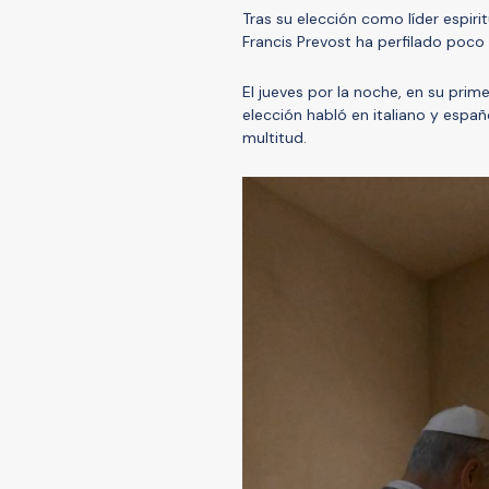
Tras su elección como líder espiri
Francis Prevost ha perfilado poco 
El jueves por la noche, en su pri
elección habló en italiano y españ
multitud.