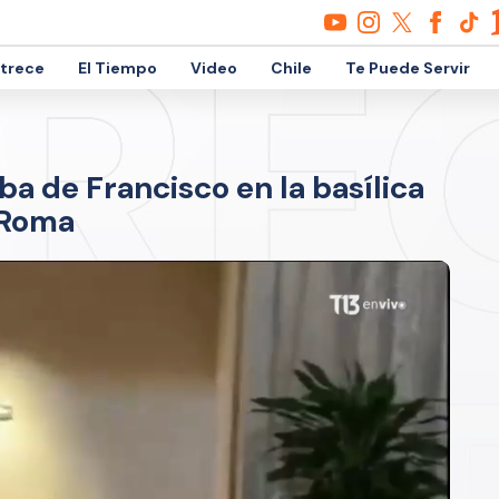
etrece
El Tiempo
Video
Chile
Te Puede Servir
ba de Francisco en la basílica
 Roma