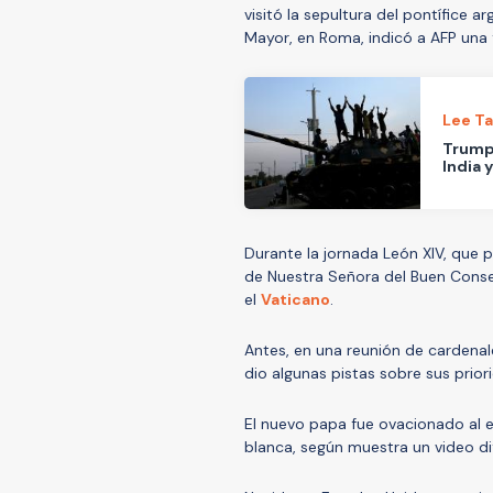
visitó la sepultura del pontífice arg
Mayor, en Roma, indicó a AFP una 
Lee T
Trump 
India 
Durante la jornada León XIV, que p
de Nuestra Señora del Buen Conse
el
Vaticano
.
Antes, en una reunión de cardenale
dio algunas pistas sobre sus priori
El nuevo papa fue ovacionado al e
blanca, según muestra un video di