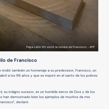
Papa León XIV visitó la tumba de Francisco - AFP
ilo de Francisco
a rindió también un homenaje a su predecesor, Francisco, un
e abril a los 88 años y que se inspiró en el santo de los pobres
, su indigno sucesor, es un humilde siervo de Dios y de los
Lo han demostrado bien los ejemplos de muchos de mis
ancisco", declaró.