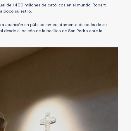
tual de 1.400 millones de católicos en el mundo, Robert
a poco su estilo.
mera aparición en público inmediatamente después de su
ol desde el balcón de la basílica de San Pedro ante la