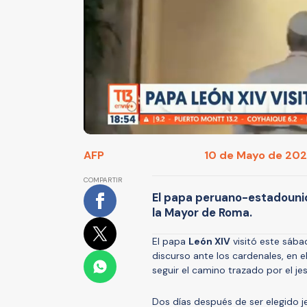
AFP
10 de Mayo de 2025
COMPARTIR
El papa peruano-estadounide
la Mayor de Roma.
El papa
León XIV
visitó este sáb
discurso ante los cardenales, en e
seguir el camino trazado por el jes
Dos días después de ser elegido j