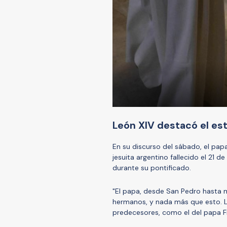
León XIV destacó el est
En su discurso del sábado, el pap
jesuita argentino fallecido el 21 d
durante su pontificado.
"El papa, desde San Pedro hasta mí
hermanos, y nada más que esto. 
predecesores, como el del papa Fr