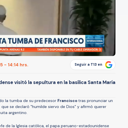
 - 14:14 hrs.
Seguir a T13 en
nse visitó la sepultura en la basílica Santa María
ado la tumba de su predecesor
Francisco
tras pronunciar un
l que se declaró "humilde siervo de Dios" y afirmó querer
uita argentino.
efe de la Iglesia católica, el papa peruano-estadounidense