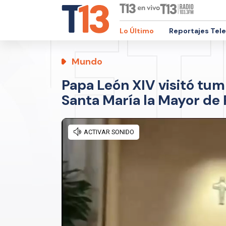
Lo Último
Reportajes Tel
Mundo
Papa León XIV visitó tum
Santa María la Mayor de