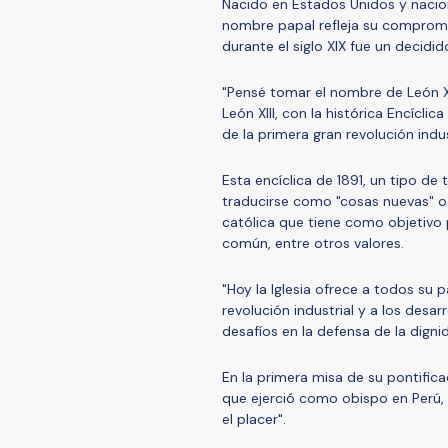
Nacido en Estados Unidos y nacion
nombre papal refleja su compromis
durante el siglo XIX fue un decidi
"Pensé tomar el nombre de León XI
León XIII, con la histórica Encíclica
de la primera gran revolución indus
Esta encíclica de 1891, un tipo d
traducirse como "cosas nuevas" o "
católica que tiene como objetivo p
común, entre otros valores.
"Hoy la Iglesia ofrece a todos su 
revolución industrial y a los desar
desafíos en la defensa de la dignida
En la primera misa de su pontifica
que ejerció como obispo en Perú, d
el placer".