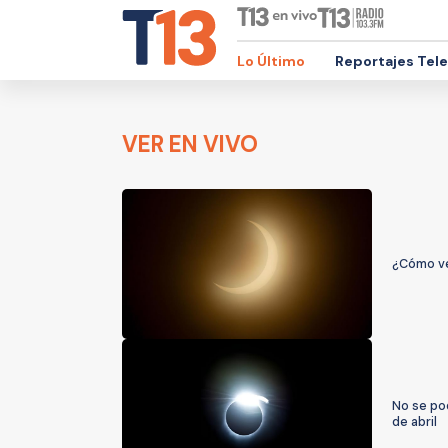
Lo Último
Reportajes Tel
VER EN VIVO
¿Cómo ver
No se pod
de abril