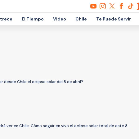
etrece
El Tiempo
Video
Chile
Te Puede Servir
 desde Chile el eclipse solar del 8 de abril?
rá ver en Chile: Cómo seguir en vivo el eclipse solar total de este 8