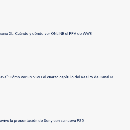
ania XL: Cuándo y dónde ver ONLINE el PPV de WWE
rava": Cómo ver EN VIVO el cuarto capítulo del Reality de Canal 13
Revive la presentación de Sony con su nueva PS5