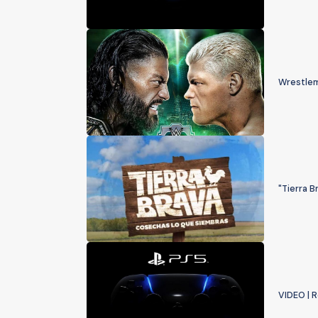
Wrestlem
"Tierra B
VIDEO | 