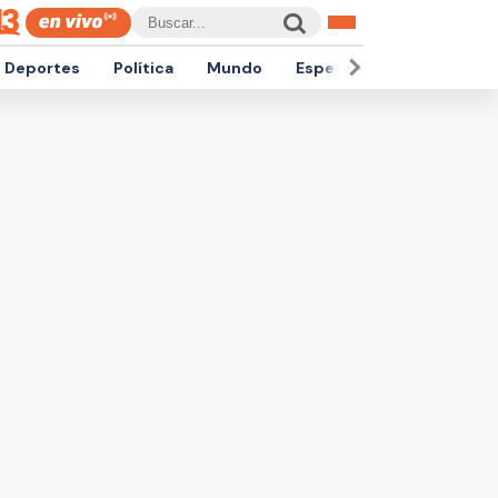
Deportes
Política
Mundo
Espectáculos
Empren