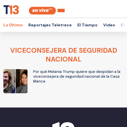
Lo Último
Reportajes Teletrece
El Tiempo
Video
Ch
VICECONSEJERA DE SEGURIDAD
NACIONAL
Por qué Melania Trump quiere que despidan a la
viceconsejera de seguridad nacional de la Casa
Blanca