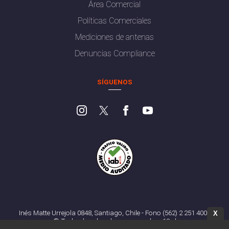
Área Comercial
Políticas Comerciales
Mediciones de antenas
Denuncias Compliance
SÍGUENOS
Inés Matte Urrejola 0848, Santiago, Chile - Fono (562) 2 251 4000
X
© Todos los derechos reservados. 13.cl