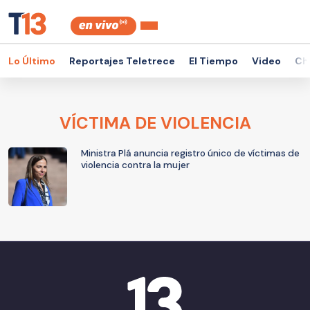
Lo Último
Reportajes Teletrece
El Tiempo
Video
Ch
VÍCTIMA DE VIOLENCIA
Ministra Plá anuncia registro único de víctimas de
violencia contra la mujer