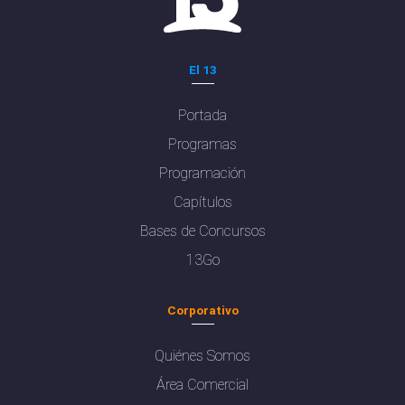
El 13
Portada
Programas
Programación
Capítulos
Bases de Concursos
13Go
Corporativo
Quiénes Somos
Área Comercial