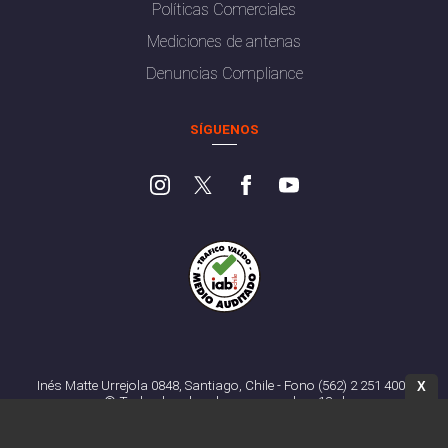
Políticas Comerciales
Mediciones de antenas
Denuncias Compliance
SÍGUENOS
Inés Matte Urrejola 0848, Santiago, Chile - Fono (562) 2 251 4000
X
© Todos los derechos reservados. 13.cl