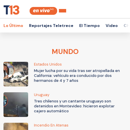
Lo Último
Reportajes Teletrece
El Tiempo
Video
Ch
MUNDO
Estados Unidos
Mujer lucha por su vida tras ser atropellada en
California: vehículo era conducido por dos
hermanos de 4 y 7 años
Uruguay
Tres chilenos y un cantante uruguayo son
detenidos en Montevideo: hicieron explotar
cajero automático
Incendio En Atenas