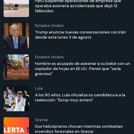
Perú suspende operaciones de empresa que
operaba avioneta accidentada que dejó 13
fallecidos
Estados Unidos
Trump anuncia nuevas conversaciones con Irán
desde este lunes 3 de agosto
Estados Unidos
Hombre es acusado de asesinar a su bebé con un
soplador de hojas en EE.UU.: Pensó que "sería
gracioso"
Lula
A los 80 años, Lula oficializa su candidatura a la
reelección: "Estoy muy entero"
Grecia
Dos helicópteros chocan mientras combatían
incendios forestales en Grecia