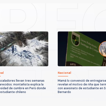
nal
Nacional
scaladores llevan tres semanas
Mamá lo convenció de entregarse
recidos: montañista explica la
revelan el motivo de riña que ter
osidad de cumbre en Perú donde
con asesinato de estudiante en 
estudiante chileno
Bernardo