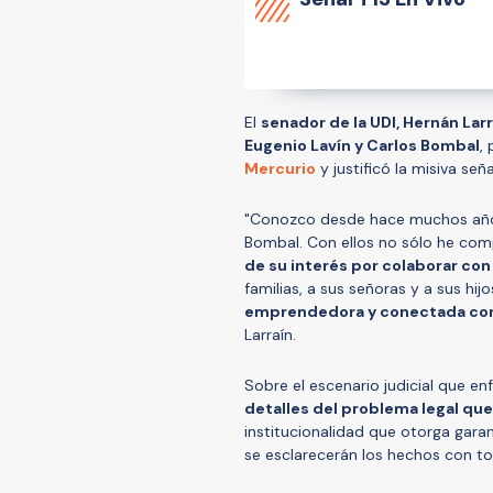
El
senador de la UDI, Hernán Larr
Eugenio Lavín y Carlos Bombal
,
Mercurio
y justificó la misiva se
"Conozco desde hace muchos años 
Bombal. Con ellos no sólo he comp
de su interés por colaborar con
familias, a sus señoras y a sus hijo
emprendedora y conectada con l
Larraín.
Sobre el escenario judicial que e
detalles del problema legal qu
institucionalidad que otorga gara
se esclarecerán los hechos con tot