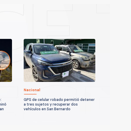
Nacional
:
GPS de celular robado permitió detener
minó
a tres sujetos y recuperar dos
San
vehículos en San Bernardo