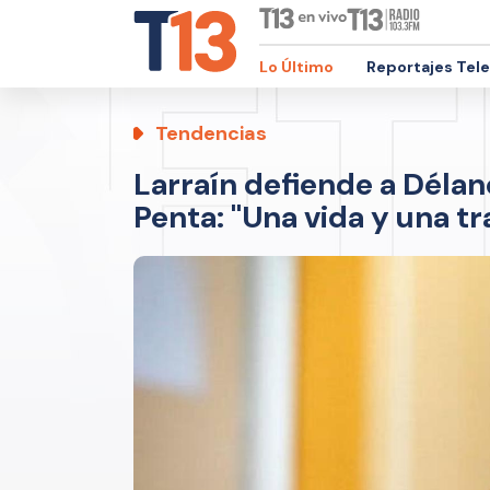
Lo Último
Reportajes Tel
Tendencias
Larraín defiende a Délan
Penta: "Una vida y una tr