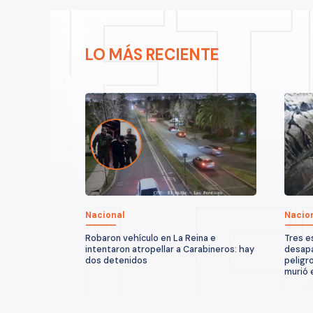
LO MÁS RECIENTE
Nacional
Nacio
Robaron vehículo en La Reina e
Tres e
intentaron atropellar a Carabineros: hay
desapa
dos detenidos
peligr
murió 