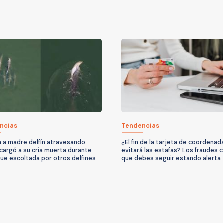
ncias
Tendencias
 a madre delfín atravesando
¿El fin de la tarjeta de coordenad
 cargó a su cría muerta durante
evitará las estafas? Los fraudes c
 fue escoltada por otros delfines
que debes seguir estando alerta