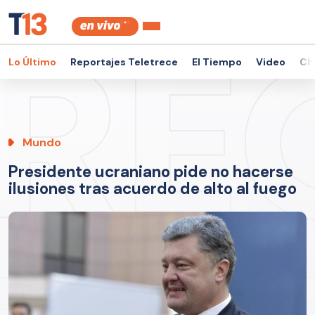
Lo Último
Reportajes Teletrece
El Tiempo
Video
Ch
Mundo
Presidente ucraniano pide no hacerse
ilusiones tras acuerdo de alto al fuego