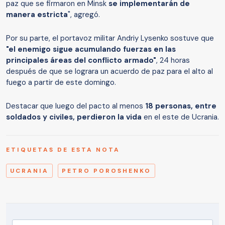
paz que se firmaron en Minsk
se implementarán de
manera estricta
", agregó.
Por su parte, el portavoz militar Andriy Lysenko sostuve que
"el enemigo sigue acumulando fuerzas en las
principales áreas del conflicto armado"
, 24 horas
después de que se lograra un acuerdo de paz para el alto al
fuego a partir de este domingo.
Destacar que luego del pacto al menos
18 personas, entre
soldados y civiles, perdieron la vida
en el este de Ucrania.
ETIQUETAS DE ESTA NOTA
UCRANIA
PETRO POROSHENKO