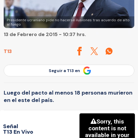
Presidente ucraniano pide no hacerse ilusiones tras acuerdo de alto
al fuego
13 de Febrero de 2015 - 10:37 hrs.
T13
Seguir a T13 en
Luego del pacto al menos 18 personas murieron
en el este del país.
Señal
T13 En Vivo