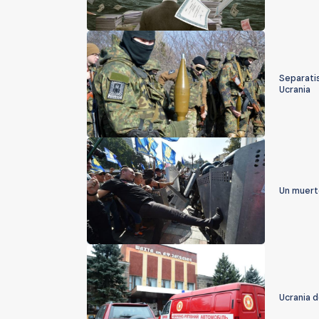
Separatis
Ucrania
Un muert
Ucrania d