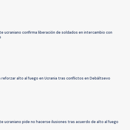
te ucraniano confirma liberación de soldados en intercambio con
s
reforzar alto al fuego en Ucrania tras conflictos en Debáltsevo
e ucraniano pide no hacerse ilusiones tras acuerdo de alto al fuego