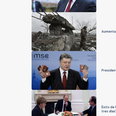
Aumenta l
Presiden
Éxito de 
tres días