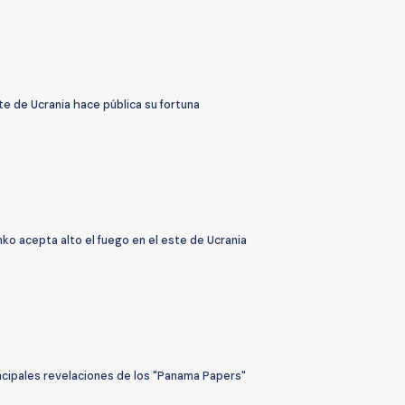
e de Ucrania hace pública su fortuna
o acepta alto el fuego en el este de Ucrania
incipales revelaciones de los "Panama Papers"