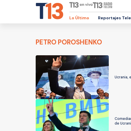
Lo Último
Reportajes Tel
PETRO POROSHENKO
Ucrania, 
Comedian
de Ucran